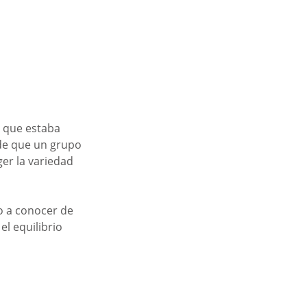
 que estaba 
de que un grupo 
er la variedad 
 a conocer de 
l equilibrio 