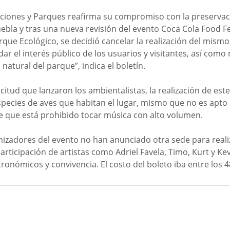
ciones y Parques reafirma su compromiso con la preservaci
ebla y tras una nueva revisión del evento Coca Cola Food Fe
rque Ecológico, se decidió cancelar la realización del mismo
r el interés público de los usuarios y visitantes, así como
 natural del parque”, indica el boletín. 
citud que lanzaron los ambientalistas, la realización de est
species de aves que habitan el lugar, mismo que no es apto 
e que está prohibido tocar música con alto volumen. 
izadores del evento no han anunciado otra sede para realiza
articipación de artistas como Adriel Favela, Timo, Kurt y Kevi
onómicos y convivencia. El costo del boleto iba entre los 4