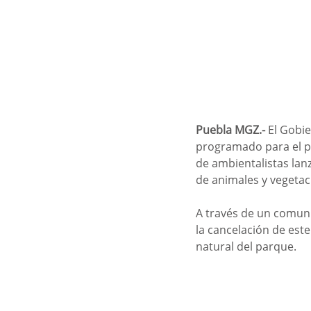
Puebla MGZ.- 
El Gobie
programado para el p
de ambientalistas lan
de animales y vegetac
A través de un comun
la cancelación de este
natural del parque. 