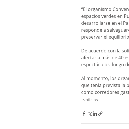
“El organismo Conven
espacios verdes en Pu
desarrollarse en el Pa
responde a salvaguarda
preservar el equilibrio
De acuerdo con la soli
afectar a más de 40 e
espectáculos, luego d
Al momento, los organ
que tenía prevista la p
como corredores gastr
Noticias