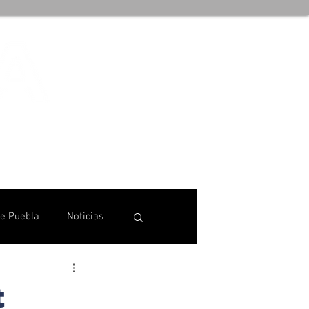
de Puebla
Noticias
t