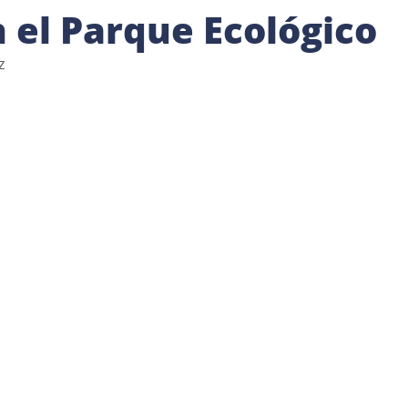
 el Parque Ecológico
z 