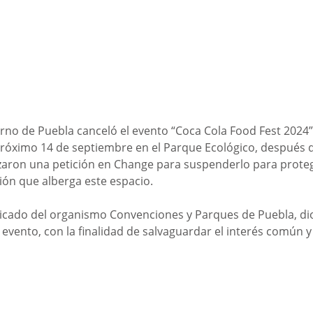
rno de Puebla canceló el evento “Coca Cola Food Fest 2024”
róximo 14 de septiembre en el Parque Ecológico, después 
zaron una petición en Change para suspenderlo para proteg
ión que alberga este espacio.
icado del organismo Convenciones y Parques de Puebla, dio
 evento, con la finalidad de salvaguardar el interés común y e