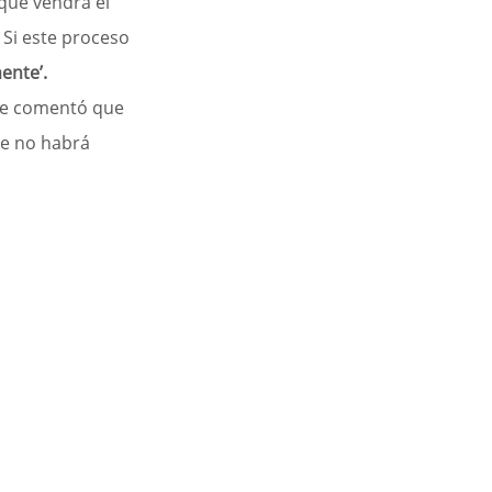
que vendrá el 
Si este proceso 
ente’.
e comentó que 
e no habrá 