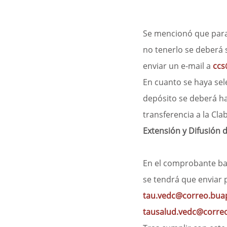
Se mencionó que para 
no tenerlo se deberá so
enviar un e-mail a
ccs
En cuanto se haya sel
depósito se deberá ha
transferencia a la Cla
Extensión y Difusión d
En el comprobante ba
se tendrá que enviar p
tau.vedc@correo.bua
tausalud.vedc@corre