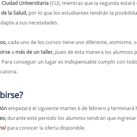
á
 Ciudad Universitaria
 (CU), mientras que la segunda estará 
 de la Salud,
 por lo que los estudiantes tendrán la posibilida
adapte a sus necesidades.
ios,
 cada uno de los cursos tiene uno diferente, asimismo, 
birse 
a 
más de un taller, 
pues de esta manera los alumnos 
. Para conseguir un lugar es indispensable cumplir con todo
catoria.
birse?
ión 
empezará el siguiente martes 6 de febrero y terminará 
es;
 durante este periodo los alumnos tendrán que ingresar 
mx/
 para conocer la oferta disponible.