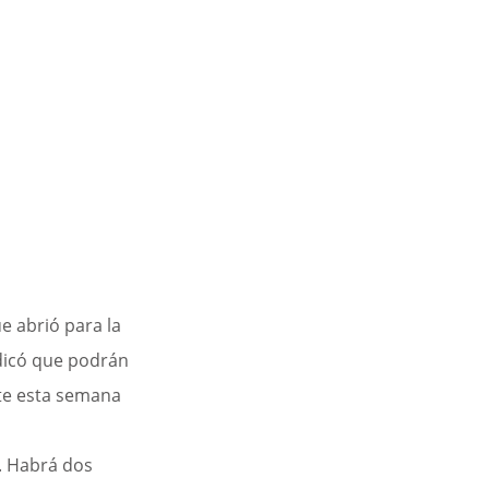
ue abrió para la
dicó que podrán 
nte esta semana 
. Habrá dos 