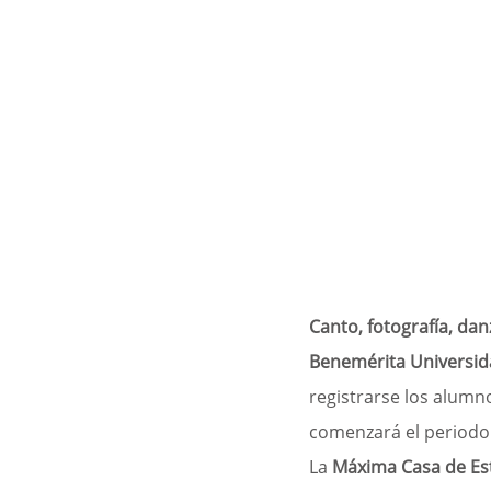
Canto, fotografía, dan
Benemérita Universi
registrarse los alumno
comenzará el periodo 
La
 Máxima Casa de Es