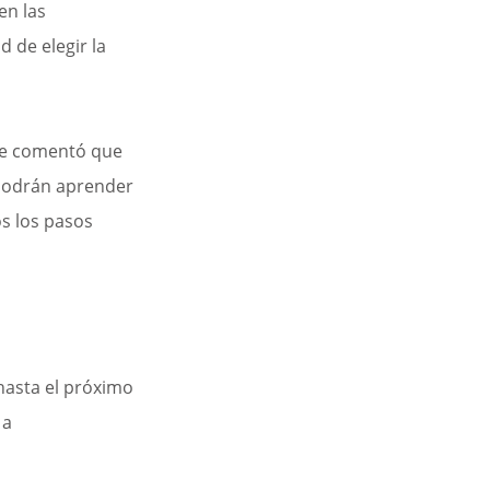
en las 
d de elegir la 
se comentó que 
podrán aprender 
s los pasos 
hasta el próximo
a 