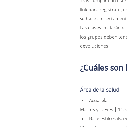
Tras cumplir con este 
link para registrare, e
se hace correctamente
Las clases iniciarán el
los grupos deben tene
devoluciones.
¿Cuáles son l
Área de la salud
Acuarela
Martes y jueves | 11:3
Baile estilo salsa