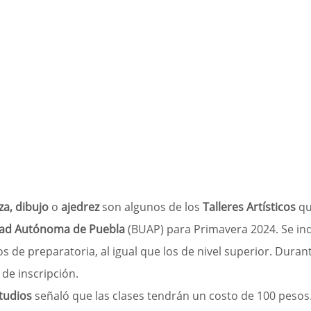
za, dibujo
 o 
ajedrez 
son algunos de los 
Talleres Artísticos
 q
dad Autónoma de Puebla
 (BUAP) para Primavera 2024. Se in
s de preparatoria, al igual que los de nivel superior. Dura
de inscripción.
tudios 
señaló que las clases tendrán un costo de 100 pesos