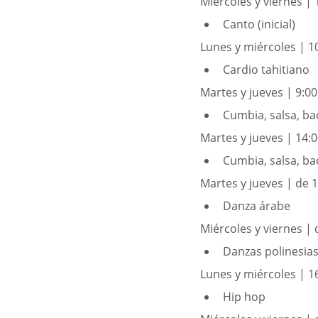
Miércoles y viernes | 
Canto (inicial)
Lunes y miércoles | 10
Cardio tahitiano
Martes y jueves | 9:00
Cumbia, salsa, bac
Martes y jueves | 14:0
Cumbia, salsa, b
Martes y jueves | de 1
Danza árabe
Miércoles y viernes | 
Danzas polinesia
Lunes y miércoles | 16
Hip hop