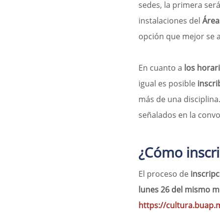
sedes, la primera ser
instalaciones del 
Área
opción que mejor se 
En cuanto a 
los horar
igual es posible 
inscri
más de una disciplina
señalados en la convo
¿Cómo inscri
El proceso de 
inscripc
lunes 26 del mismo m
https://cultura.buap.