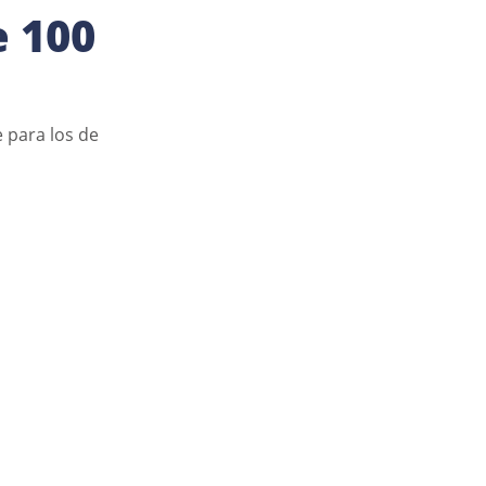
e 100
 para los de 