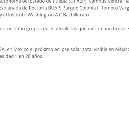
Autónoma del Estado de Puebla (UPAEP), Campus Central; l
Explanada de Rectoría BUAP; Parque Colonia I. Romero Varg
 el Instituto Washington A.C Bachillerato. 
untos hubo grupos de especialistas que dieron una breve ex
, en México el próximo eclipse solar total visible en México
es decir, en 28 años.