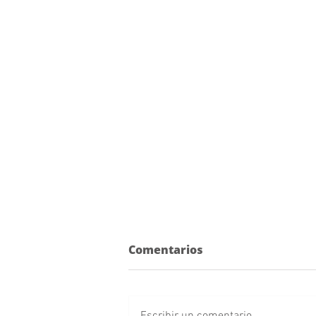
Comentarios
Escribir un comentario...