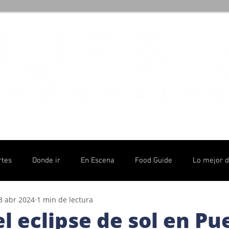
rtes
Donde ir
En Escena
Food Guide
Lo mejor 
8 abr 2024
1 min de lectura
olítico
el eclipse de sol en Pu