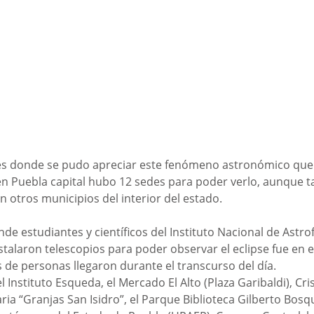
des donde se pudo apreciar este fenómeno astronómico que 
en Puebla capital hubo 12 sedes para poder verlo, aunque t
n otros municipios del interior del estado. 
e estudiantes y científicos del Instituto Nacional de Astrofí
stalaron telescopios para poder observar el eclipse fue en el
 de personas llegaron durante el transcurso del día. 
 Instituto Esqueda, el Mercado El Alto (Plaza Garibaldi), Cri
ria “Granjas San Isidro”, el Parque Biblioteca Gilberto Bosqu