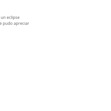
 un eclipse 
e pudo apreciar 