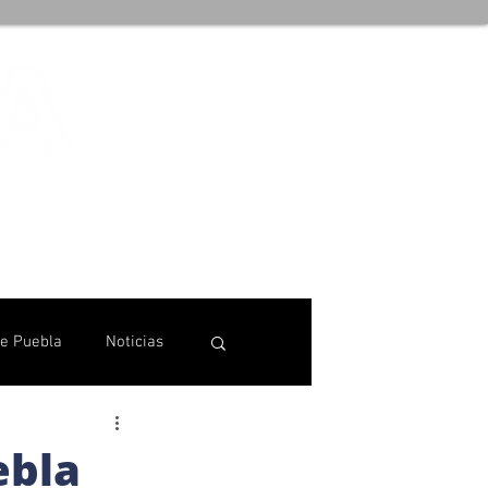
de Puebla
Noticias
ebla