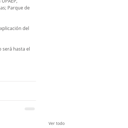
a UPAEP, 
as; Parque de 
plicación del 
 será hasta el 
Ver todo