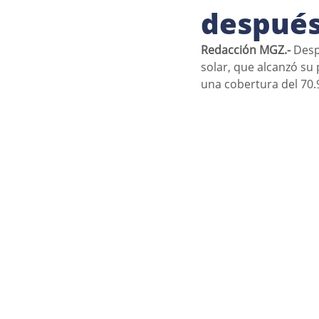
después
Redacción MGZ.-
 Desp
solar, que alcanzó su
una cobertura del 70.9