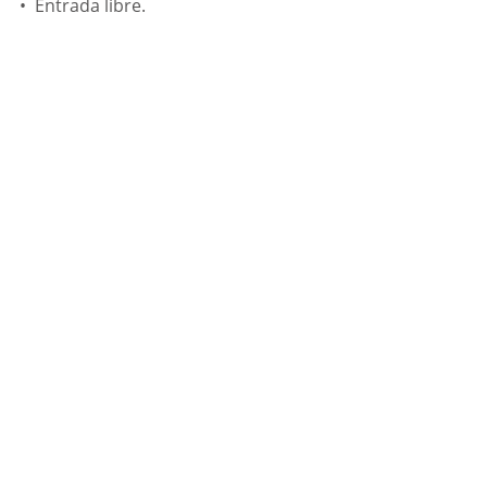
•⁠  ⁠Entrada libre.