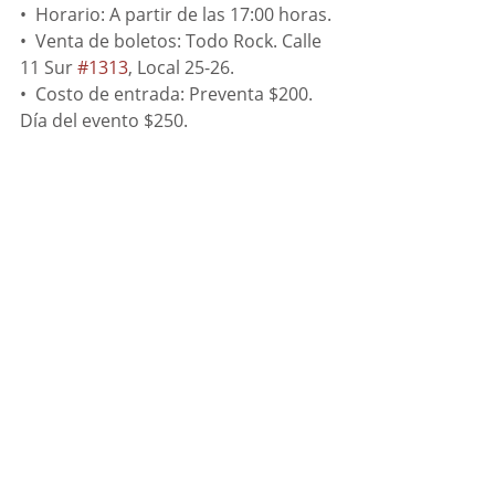
•⁠  ⁠Horario: A partir de las 17:00 horas.
•⁠  ⁠Venta de boletos: Todo Rock. Calle 
11 Sur 
#1313
, Local 25-26. 
•⁠  ⁠Costo de entrada: Preventa $200. 
Día del evento $250.