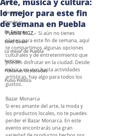
Arte, música y cultura:
Arte
lo mejor para este fin
Deportes
de semana en Puebla
Donde ir
En Escena
Puebla MGZ.-
  Si aún no tienes 
planes para este fin de semana, aquí 
Food Guide
te compartimos algunas opciones 
Lo mejor de Puebla
culturales y de entretenimiento que 
Noticias
puedes disfrutar en la ciudad. Desde 
música en vivo hasta actividades 
Poblanas destacadas
artísticas, hay algo para todos los 
Pulso Político
gustos.
Bazar Monarca
Si eres amante del arte, la moda y 
los productos locales, no te puedes 
perder el Bazar Monarca. En este 
evento encontrarás una gran 
variedad de productos hechos por 