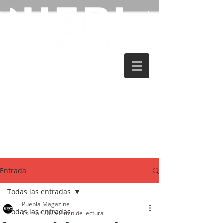
Entrada
Todas las entradas
Puebla Magazine
Todas las entradas
15 mar 2025
2 min de lectura