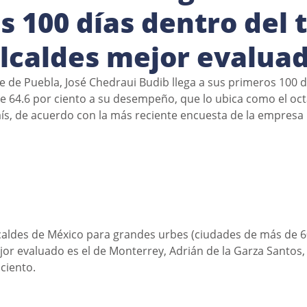
s 100 días dentro del 
alcaldes mejor evalua
de de Puebla, José Chedraui Budib llega a sus primeros 100 
 64.6 por ciento a su desempeño, que lo ubica como el oct
ís, de acuerdo con la más reciente encuesta de la empresa 
caldes de México para grandes urbes (ciudades de más de 6
ejor evaluado es el de Monterrey, Adrián de la Garza Santos,
ciento. 