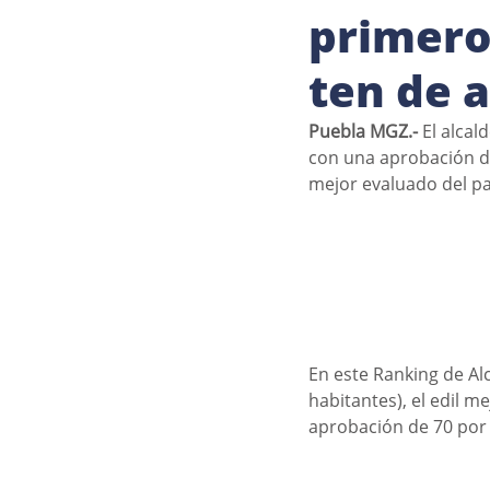
primero
ten de 
Puebla MGZ.- 
El alcal
con una aprobación de
mejor evaluado del pa
En este Ranking de Al
habitantes), el edil m
aprobación de 70 por 