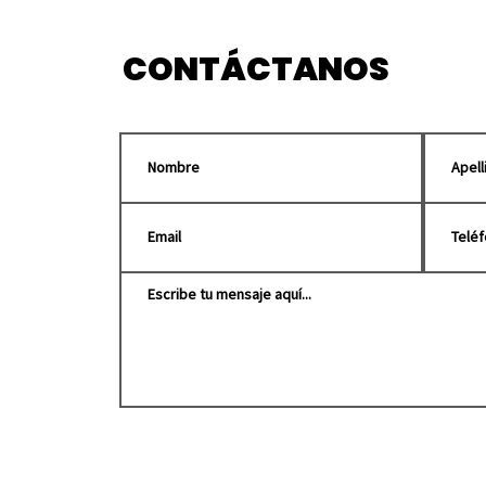
sismo
Pue
CONTÁCTANOS