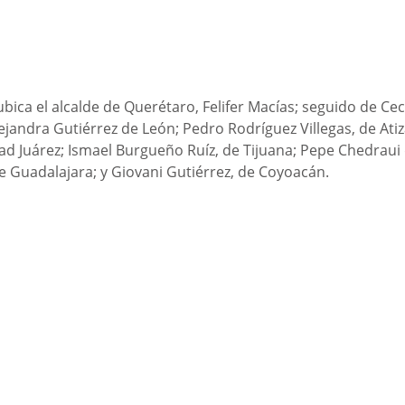
bica el alcalde de Querétaro, Felifer Macías; seguido de Ceci
ejandra Gutiérrez de León; Pedro Rodríguez Villegas, de Ati
dad Juárez; Ismael Burgueño Ruíz, de Tijuana; Pepe Chedraui 
e Guadalajara; y Giovani Gutiérrez, de Coyoacán. 