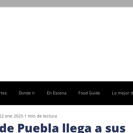
rtes
Donde ir
En Escena
Food Guide
Lo mejor 
22 ene 2025
1 min de lectura
olítico
de Puebla llega a sus