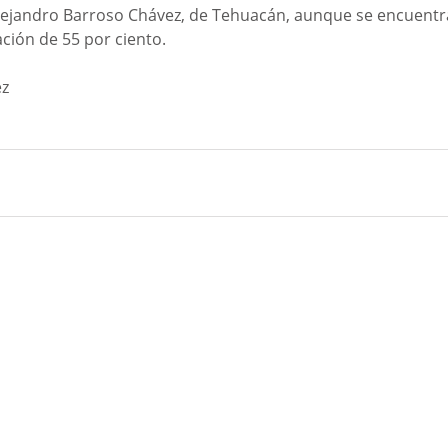
lejandro Barroso Chávez, de Tehuacán, aunque se encuentra 
ción de 55 por ciento.
ez