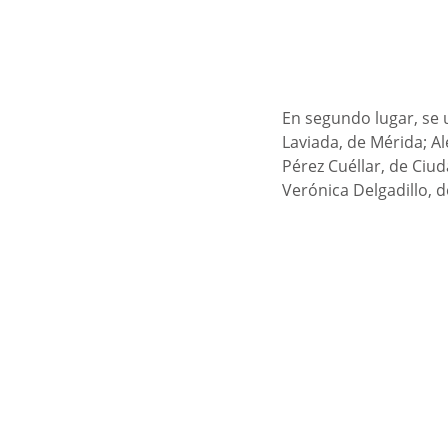
En segundo lugar, se u
Laviada, de Mérida; Al
Pérez Cuéllar, de Ciu
Verónica Delgadillo, d