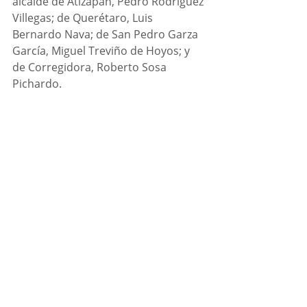
alcalde de Atizapán, Pedro Rodríguez 
Villegas; de Querétaro, Luis 
Bernardo Nava; de San Pedro Garza 
García, Miguel Treviño de Hoyos; y 
de Corregidora, Roberto Sosa 
Pichardo.