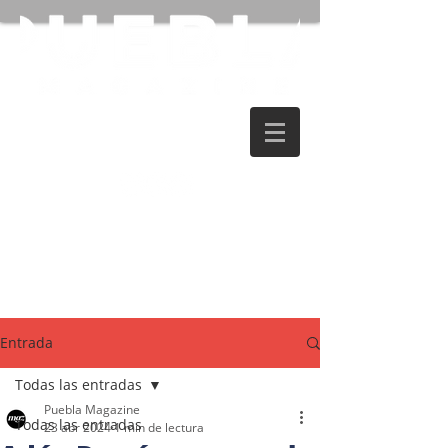
Entrada
Todas las entradas
Puebla Magazine
Todas las entradas
23 abr 2024
1 min de lectura