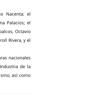
 Nacenta; el 
a Palacios; el 
alcos, Octavio 
ll Rivera, y el 
as nacionales 
ndustria de la 
ismo, así como 