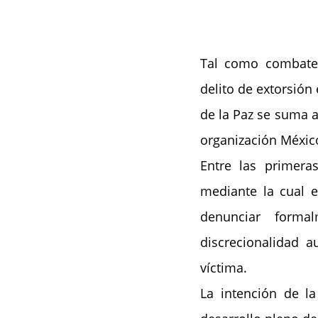
Tal como combate e
delito de extorsión 
de la Paz se suma a
organización Méxic
Entre las primera
mediante la cual e
denunciar formal
discrecionalidad a
víctima.
La intención de la