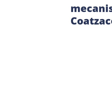
mecanis
Coatzac