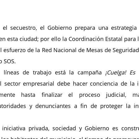
l secuestro, el Gobierno prepara una estrategia p
en esta ciudad; por ello la Coordinación Estatal para 
l esfuerzo de la Red Nacional de Mesas de Seguridad y 
o SOS.
s líneas de trabajo está la campaña 
¡Cuelga! Es
l sector empresarial debe hacer conciencia de la i
mente hasta finalizar el proceso judicial, ma
utoridades y denunciantes a fin de proteger la int
 iniciativa privada, sociedad y Gobierno es constru