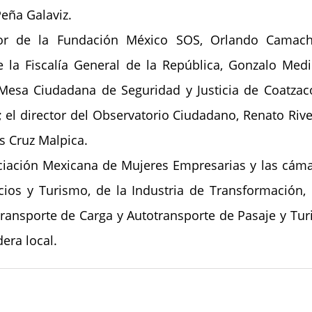
eña Galaviz.
or de la Fundación México SOS, Orlando Camacho
 la Fiscalía General de la República, Gonzalo Medin
Mesa Ciudadana de Seguridad y Justicia de Coatzaco
; el director del Observatorio Ciudadano, Renato Rivero
s Cruz Malpica.
iación Mexicana de Mujeres Empresarias y las cámar
ios y Turismo, de la Industria de Transformación, I
ransporte de Carga y Autotransporte de Pasaje y Tur
era local.