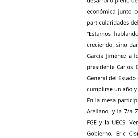
desarrollo pleno de
económica junto con
particularidades de
“Estamos hablando
creciendo, sino dar
García Jiménez a l
presidente Carlos 
General del Estado 
cumplirse un año y 
En la mesa particip
Arellano, y la 7/a 
FGE y la UECS, Ver
Gobierno, Eric Cis