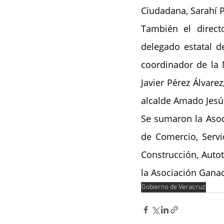
Ciudadana, Sarahí P
También el direct
delegado estatal de
coordinador de la 
Javier Pérez Álvarez
alcalde Amado Jesú
Se sumaron la Asoc
de Comercio, Servic
Construcción, Autot
la Asociación Ganad
Gobierno de Veracruz