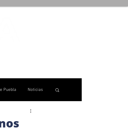
de Puebla
Noticias
nos