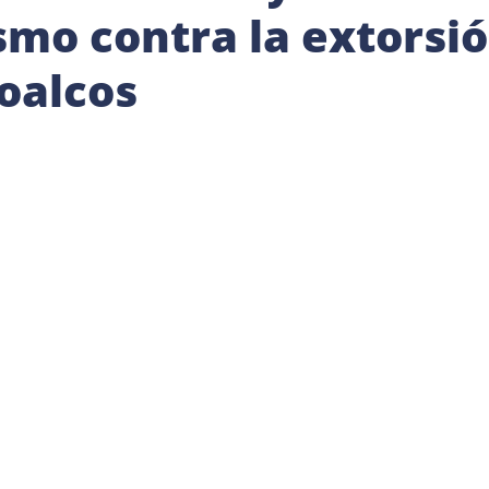
mo contra la extorsi
oalcos